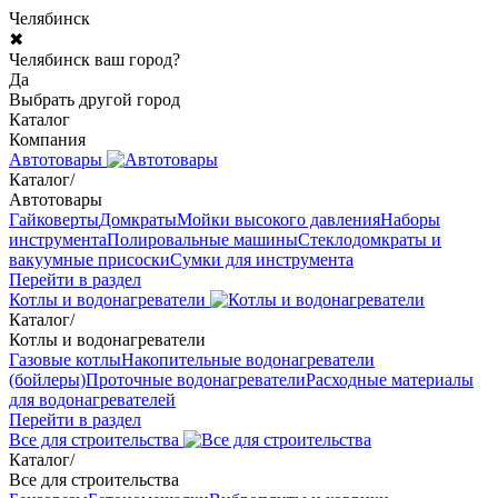
Челябинск
✖
Челябинск ваш город?
Да
Выбрать другой город
Каталог
Компания
Автотовары
Каталог
/
Автотовары
Гайковерты
Домкраты
Мойки высокого давления
Наборы
инструмента
Полировальные машины
Стеклодомкраты и
вакуумные присоски
Сумки для инструмента
Перейти в раздел
Котлы и водонагреватели
Каталог
/
Котлы и водонагреватели
Газовые котлы
Накопительные водонагреватели
(бойлеры)
Проточные водонагреватели
Расходные материалы
для водонагревателей
Перейти в раздел
Все для строительства
Каталог
/
Все для строительства