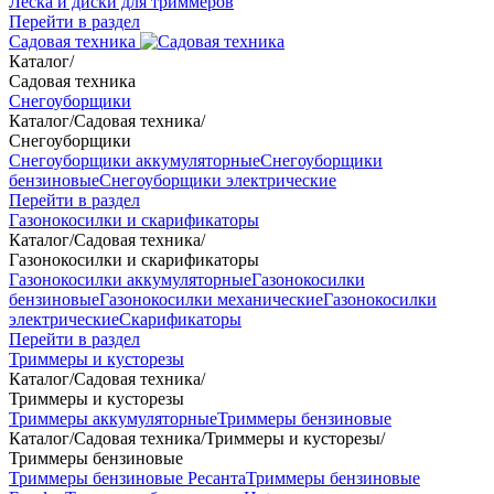
Леска и диски для триммеров
Перейти в раздел
Садовая техника
Каталог
/
Садовая техника
Снегоуборщики
Каталог
/
Садовая техника
/
Снегоуборщики
Снегоуборщики аккумуляторные
Снегоуборщики
бензиновые
Снегоуборщики электрические
Перейти в раздел
Газонокосилки и скарификаторы
Каталог
/
Садовая техника
/
Газонокосилки и скарификаторы
Газонокосилки аккумуляторные
Газонокосилки
бензиновые
Газонокосилки механические
Газонокосилки
электрические
Скарификаторы
Перейти в раздел
Триммеры и кусторезы
Каталог
/
Садовая техника
/
Триммеры и кусторезы
Триммеры аккумуляторные
Триммеры бензиновые
Каталог
/
Садовая техника
/
Триммеры и кусторезы
/
Триммеры бензиновые
Триммеры бензиновые Ресанта
Триммеры бензиновые