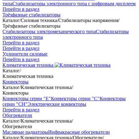
типа
Стабилизаторы электронного типа с цифровым дисплеем
Перейти в раздел
Трёхфазные стабилизаторы
Каталог
/
Силовая техника
/
Стабилизаторы напряжения
/
Трёхфазные стабилизаторы
Стабилизаторы электромеханического типа
Стабилизаторы
электронного типа
Перейти в раздел
Перейти в раздел
Удлинители силовые
Перейти в раздел
Климатическая техника
Каталог
/
Климатическая техника
Конвекторы
Каталог
/
Климатическая техника
/
Конвекторы
Конвекторы серии "Е"
Конвекторы серии "С"
Конвекторы
серии "СН"
Электрические конвекторы
Перейти в раздел
Обогреватели
Каталог
/
Климатическая техника
/
Обогреватели
Масляные радиаторы
Инфракрасные обогреватели
Каталог
/
Климатическая техника
/
Обогреватели
/