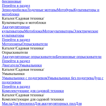
бензиновые
Перейти в раздел
Зернодробилки
Лодочные моторы
Мотобуры
Культиваторы и
мотоблоки
Каталог
/
Садовая техника
/
Культиваторы и мотоблоки
Аккумуляторные
культиваторы
Мотоблоки
Мотокультиваторы
Электрические
культиваторы
Перейти в раздел
Мотопомпы
Опрыскиватели
Каталог
/
Садовая техника
/
Опрыскиватели
Аккумуляторные опрыскиватели
Бензиновые опрыскиватели
Перейти в раздел
Двигатели
Умывальники
Каталог
/
Садовая техника
/
Умывальники
Умывальники с подогревом
Умывальники без подогрева
Душ с
подогревом
Перейти в раздел
Комплектующие для садовой техники
Каталог
/
Садовая техника
/
Комплектующие для садовой техники
Масла
Для бензопил
Для аккумуляторных пил
Для