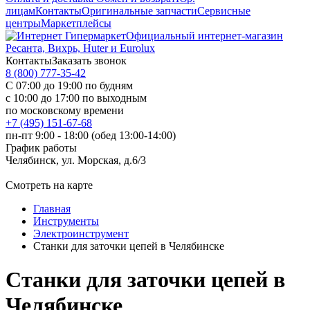
лицам
Контакты
Оригинальные запчасти
Сервисные
центры
Маркетплейсы
Официальный интернет-магазин
Ресанта, Вихрь, Huter и Eurolux
Контакты
Заказать звонок
8 (800) 777-35-42
С 07:00 до 19:00 по будням
с 10:00 до 17:00 по выходным
по московскому времени
+7 (495) 151-67-68
пн-пт 9:00 - 18:00 (обед 13:00-14:00)
График работы
Челябинск, ул. Морская, д.6/3
Смотреть на карте
Главная
Инструменты
Электроинструмент
Станки для заточки цепей в Челябинске
Станки для заточки цепей в
Челябинске