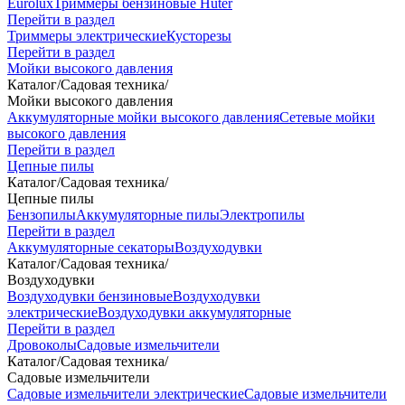
Eurolux
Триммеры бензиновые Huter
Перейти в раздел
Триммеры электрические
Кусторезы
Перейти в раздел
Мойки высокого давления
Каталог
/
Садовая техника
/
Мойки высокого давления
Аккумуляторные мойки высокого давления
Сетевые мойки
высокого давления
Перейти в раздел
Цепные пилы
Каталог
/
Садовая техника
/
Цепные пилы
Бензопилы
Аккумуляторные пилы
Электропилы
Перейти в раздел
Аккумуляторные секаторы
Воздуходувки
Каталог
/
Садовая техника
/
Воздуходувки
Воздуходувки бензиновые
Воздуходувки
электрические
Воздуходувки аккумуляторные
Перейти в раздел
Дровоколы
Садовые измельчители
Каталог
/
Садовая техника
/
Садовые измельчители
Садовые измельчители электрические
Садовые измельчители