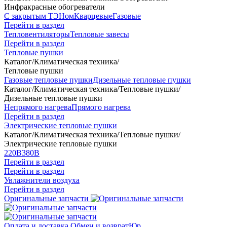
Инфракрасные обогреватели
С закрытым ТЭНом
Кварцевые
Газовые
Перейти в раздел
Тепловентиляторы
Тепловые завесы
Перейти в раздел
Тепловые пушки
Каталог
/
Климатическая техника
/
Тепловые пушки
Газовые тепловые пушки
Дизельные тепловые пушки
Каталог
/
Климатическая техника
/
Тепловые пушки
/
Дизельные тепловые пушки
Непрямого нагрева
Прямого нагрева
Перейти в раздел
Электрические тепловые пушки
Каталог
/
Климатическая техника
/
Тепловые пушки
/
Электрические тепловые пушки
220В
380В
Перейти в раздел
Перейти в раздел
Увлажнители воздуха
Перейти в раздел
Оригинальные запчасти
Оплата и доставка
Обмен и возврат
Юр.