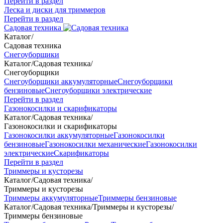
Перейти в раздел
Леска и диски для триммеров
Перейти в раздел
Садовая техника
Каталог
/
Садовая техника
Снегоуборщики
Каталог
/
Садовая техника
/
Снегоуборщики
Снегоуборщики аккумуляторные
Снегоуборщики
бензиновые
Снегоуборщики электрические
Перейти в раздел
Газонокосилки и скарификаторы
Каталог
/
Садовая техника
/
Газонокосилки и скарификаторы
Газонокосилки аккумуляторные
Газонокосилки
бензиновые
Газонокосилки механические
Газонокосилки
электрические
Скарификаторы
Перейти в раздел
Триммеры и кусторезы
Каталог
/
Садовая техника
/
Триммеры и кусторезы
Триммеры аккумуляторные
Триммеры бензиновые
Каталог
/
Садовая техника
/
Триммеры и кусторезы
/
Триммеры бензиновые