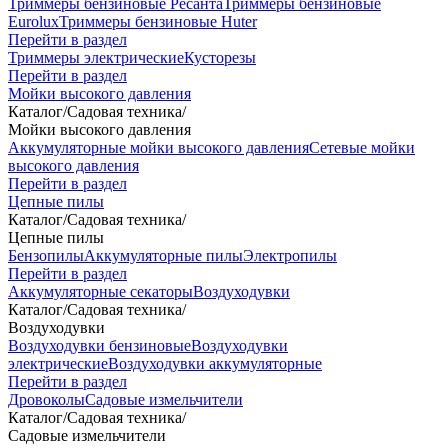
Триммеры бензиновые Ресанта
Триммеры бензиновые
Eurolux
Триммеры бензиновые Huter
Перейти в раздел
Триммеры электрические
Кусторезы
Перейти в раздел
Мойки высокого давления
Каталог
/
Садовая техника
/
Мойки высокого давления
Аккумуляторные мойки высокого давления
Сетевые мойки
высокого давления
Перейти в раздел
Цепные пилы
Каталог
/
Садовая техника
/
Цепные пилы
Бензопилы
Аккумуляторные пилы
Электропилы
Перейти в раздел
Аккумуляторные секаторы
Воздуходувки
Каталог
/
Садовая техника
/
Воздуходувки
Воздуходувки бензиновые
Воздуходувки
электрические
Воздуходувки аккумуляторные
Перейти в раздел
Дровоколы
Садовые измельчители
Каталог
/
Садовая техника
/
Садовые измельчители