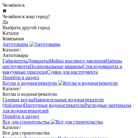
Челябинск
✖
Челябинск ваш город?
Да
Выбрать другой город
Каталог
Компания
Автотовары
Каталог
/
Автотовары
Гайковерты
Домкраты
Мойки высокого давления
Наборы
инструмента
Полировальные машины
Стеклодомкраты и
вакуумные присоски
Сумки для инструмента
Перейти в раздел
Котлы и водонагреватели
Каталог
/
Котлы и водонагреватели
Газовые котлы
Накопительные водонагреватели
(бойлеры)
Проточные водонагреватели
Расходные материалы
для водонагревателей
Перейти в раздел
Все для строительства
Каталог
/
Все для строительства