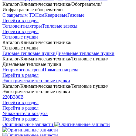
Каталог
/
Климатическая техника
/
Обогреватели
/
Инфракрасные обогреватели
С закрытым ТЭНом
Кварцевые
Газовые
Перейти в раздел
Тепловентиляторы
Тепловые завесы
Перейти в раздел
Тепловые пушки
Каталог
/
Климатическая техника
/
Тепловые пушки
Газовые тепловые пушки
Дизельные тепловые пушки
Каталог
/
Климатическая техника
/
Тепловые пушки
/
Дизельные тепловые пушки
Непрямого нагрева
Прямого нагрева
Перейти в раздел
Электрические тепловые пушки
Каталог
/
Климатическая техника
/
Тепловые пушки
/
Электрические тепловые пушки
220В
380В
Перейти в раздел
Перейти в раздел
Увлажнители воздуха
Перейти в раздел
Оригинальные запчасти