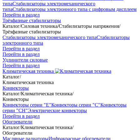
типа
Стабилизаторы электромеханического
типа
Стабилизаторы электронного типа с цифровым дисплеем
Перейти в раздел
Трёхфазные стабилизаторы
Каталог
/
Силовая техника
/
Стабилизаторы напряжения
/
Трёхфазные стабилизаторы
Стабилизаторы электромеханического типа
Стабилизаторы
электронного типа
Перейти в раздел
Перейти в раздел
Удлинители силовые
Перейти в раздел
Климатическая техника
Каталог
/
Климатическая техника
Конвекторы
Каталог
/
Климатическая техника
/
Конвекторы
Конвекторы серии "Е"
Конвекторы серии "С"
Конвекторы
серии "СН"
Электрические конвекторы
Перейти в раздел
Обогреватели
Каталог
/
Климатическая техника
/
Обогреватели
Масляные радиаторы
Инфракрасные обогреватели