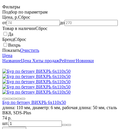
Фильтры
Подбор по параметрам
Цена, р.
Сброс
от
до
Товар в наличии
Сброс
Да
Бренд
Сброс
Вихрь
Показать
Очистить
Цена
Название
Цена
Хиты продаж
Рейтинг
Новинки
Бур по бетону ВИХРЬ 6x110x50
длина: 110 мм, диаметр: 6 мм, рабочая длина: 50 мм, сталь
ВК8, SDS-Plus
74
p.
шт.