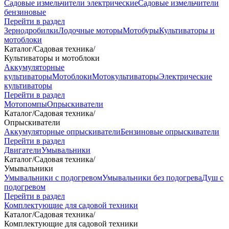
Садовые измельчители электрические
Садовые измельчители
бензиновые
Перейти в раздел
Зернодробилки
Лодочные моторы
Мотобуры
Культиваторы и
мотоблоки
Каталог
/
Садовая техника
/
Культиваторы и мотоблоки
Аккумуляторные
культиваторы
Мотоблоки
Мотокультиваторы
Электрические
культиваторы
Перейти в раздел
Мотопомпы
Опрыскиватели
Каталог
/
Садовая техника
/
Опрыскиватели
Аккумуляторные опрыскиватели
Бензиновые опрыскиватели
Перейти в раздел
Двигатели
Умывальники
Каталог
/
Садовая техника
/
Умывальники
Умывальники с подогревом
Умывальники без подогрева
Душ с
подогревом
Перейти в раздел
Комплектующие для садовой техники
Каталог
/
Садовая техника
/
Комплектующие для садовой техники