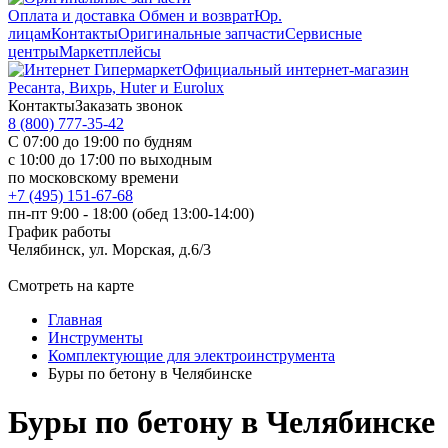
Оплата и доставка
Обмен и возврат
Юр.
лицам
Контакты
Оригинальные запчасти
Сервисные
центры
Маркетплейсы
Официальный интернет-магазин
Ресанта, Вихрь, Huter и Eurolux
Контакты
Заказать звонок
8 (800) 777-35-42
С 07:00 до 19:00 по будням
с 10:00 до 17:00 по выходным
по московскому времени
+7 (495) 151-67-68
пн-пт 9:00 - 18:00 (обед 13:00-14:00)
График работы
Челябинск, ул. Морская, д.6/3
Смотреть на карте
Главная
Инструменты
Комплектующие для электроинструмента
Буры по бетону в Челябинске
Буры по бетону в Челябинске