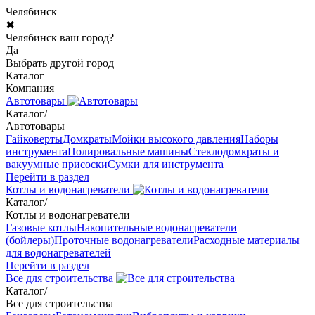
Челябинск
✖
Челябинск ваш город?
Да
Выбрать другой город
Каталог
Компания
Автотовары
Каталог
/
Автотовары
Гайковерты
Домкраты
Мойки высокого давления
Наборы
инструмента
Полировальные машины
Стеклодомкраты и
вакуумные присоски
Сумки для инструмента
Перейти в раздел
Котлы и водонагреватели
Каталог
/
Котлы и водонагреватели
Газовые котлы
Накопительные водонагреватели
(бойлеры)
Проточные водонагреватели
Расходные материалы
для водонагревателей
Перейти в раздел
Все для строительства
Каталог
/
Все для строительства