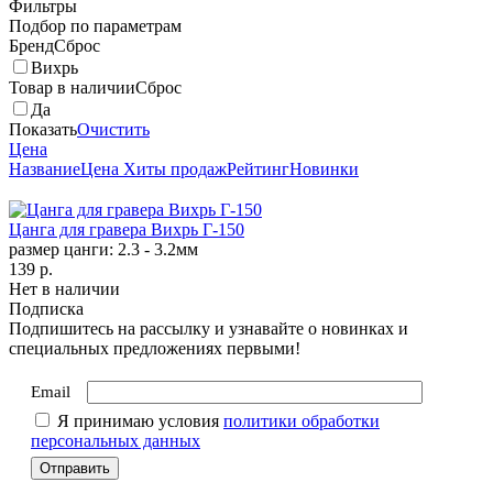
Фильтры
Подбор по параметрам
Бренд
Сброс
Вихрь
Товар в наличии
Сброс
Да
Показать
Очистить
Цена
Название
Цена
Хиты продаж
Рейтинг
Новинки
Цанга для гравера Вихрь Г-150
размер цанги: 2.3 - 3.2мм
139
p.
Нет в наличии
Подписка
Подпишитесь на рассылку и узнавайте о новинках и
специальных предложениях первыми!
Email
Я принимаю условия
политики обработки
персональных данных