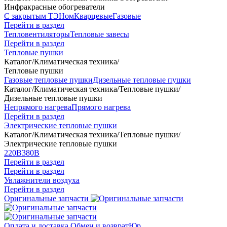
Инфракрасные обогреватели
С закрытым ТЭНом
Кварцевые
Газовые
Перейти в раздел
Тепловентиляторы
Тепловые завесы
Перейти в раздел
Тепловые пушки
Каталог
/
Климатическая техника
/
Тепловые пушки
Газовые тепловые пушки
Дизельные тепловые пушки
Каталог
/
Климатическая техника
/
Тепловые пушки
/
Дизельные тепловые пушки
Непрямого нагрева
Прямого нагрева
Перейти в раздел
Электрические тепловые пушки
Каталог
/
Климатическая техника
/
Тепловые пушки
/
Электрические тепловые пушки
220В
380В
Перейти в раздел
Перейти в раздел
Увлажнители воздуха
Перейти в раздел
Оригинальные запчасти
Оплата и доставка
Обмен и возврат
Юр.