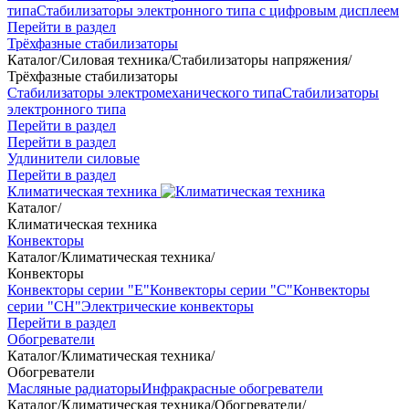
типа
Стабилизаторы электронного типа с цифровым дисплеем
Перейти в раздел
Трёхфазные стабилизаторы
Каталог
/
Силовая техника
/
Стабилизаторы напряжения
/
Трёхфазные стабилизаторы
Стабилизаторы электромеханического типа
Стабилизаторы
электронного типа
Перейти в раздел
Перейти в раздел
Удлинители силовые
Перейти в раздел
Климатическая техника
Каталог
/
Климатическая техника
Конвекторы
Каталог
/
Климатическая техника
/
Конвекторы
Конвекторы серии "Е"
Конвекторы серии "С"
Конвекторы
серии "СН"
Электрические конвекторы
Перейти в раздел
Обогреватели
Каталог
/
Климатическая техника
/
Обогреватели
Масляные радиаторы
Инфракрасные обогреватели
Каталог
/
Климатическая техника
/
Обогреватели
/