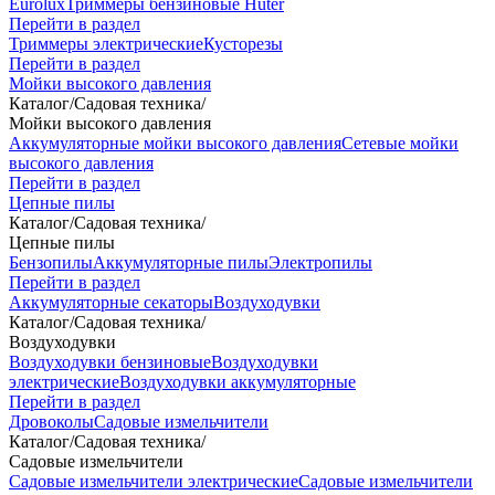
Eurolux
Триммеры бензиновые Huter
Перейти в раздел
Триммеры электрические
Кусторезы
Перейти в раздел
Мойки высокого давления
Каталог
/
Садовая техника
/
Мойки высокого давления
Аккумуляторные мойки высокого давления
Сетевые мойки
высокого давления
Перейти в раздел
Цепные пилы
Каталог
/
Садовая техника
/
Цепные пилы
Бензопилы
Аккумуляторные пилы
Электропилы
Перейти в раздел
Аккумуляторные секаторы
Воздуходувки
Каталог
/
Садовая техника
/
Воздуходувки
Воздуходувки бензиновые
Воздуходувки
электрические
Воздуходувки аккумуляторные
Перейти в раздел
Дровоколы
Садовые измельчители
Каталог
/
Садовая техника
/
Садовые измельчители
Садовые измельчители электрические
Садовые измельчители