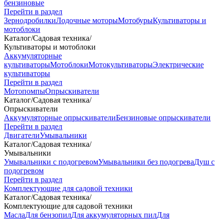
бензиновые
Перейти в раздел
Зернодробилки
Лодочные моторы
Мотобуры
Культиваторы и
мотоблоки
Каталог
/
Садовая техника
/
Культиваторы и мотоблоки
Аккумуляторные
культиваторы
Мотоблоки
Мотокультиваторы
Электрические
культиваторы
Перейти в раздел
Мотопомпы
Опрыскиватели
Каталог
/
Садовая техника
/
Опрыскиватели
Аккумуляторные опрыскиватели
Бензиновые опрыскиватели
Перейти в раздел
Двигатели
Умывальники
Каталог
/
Садовая техника
/
Умывальники
Умывальники с подогревом
Умывальники без подогрева
Душ с
подогревом
Перейти в раздел
Комплектующие для садовой техники
Каталог
/
Садовая техника
/
Комплектующие для садовой техники
Масла
Для бензопил
Для аккумуляторных пил
Для