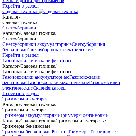
Леска и диски для триммеров
Перейти в раздел
Садовая техника
Каталог
/
Садовая техника
Снегоуборщики
Каталог
/
Садовая техника
/
Снегоуборщики
Снегоуборщики аккумуляторные
Снегоуборщики
бензиновые
Снегоуборщики электрические
Перейти в раздел
Газонокосилки и скарификаторы
Каталог
/
Садовая техника
/
Газонокосилки и скарификаторы
Газонокосилки аккумуляторные
Газонокосилки
бензиновые
Газонокосилки механические
Газонокосилки
электрические
Скарификаторы
Перейти в раздел
Триммеры и кусторезы
Каталог
/
Садовая техника
/
Триммеры и кусторезы
Триммеры аккумуляторные
Триммеры бензиновые
Каталог
/
Садовая техника
/
Триммеры и кусторезы
/
Триммеры бензиновые
Триммеры бензиновые Ресанта
Триммеры бензиновые