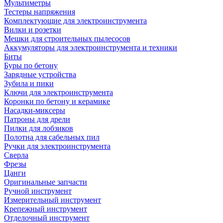
Мультиметры
Тестеры напряжения
Комплектующие для электроинструмента
Вилки и розетки
Мешки для строительных пылесосов
Аккумуляторы для электроинструмента и техники
Биты
Буры по бетону
Зарядные устройства
Зубила и пики
Ключи для электроинструмента
Коронки по бетону и керамике
Насадки-миксеры
Патроны для дрели
Пилки для лобзиков
Полотна для сабельных пил
Ручки для электроинструмента
Сверла
Фрезы
Цанги
Оригинальные запчасти
Ручной инструмент
Измерительный инструмент
Крепежный инструмент
Отделочный инструмент