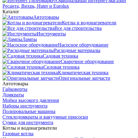
Официальный интернет-магазин
Ресанта, Вихрь, Huter и Eurolux
Каталог
Автотовары
Котлы и водонагреватели
Все для строительства
Инструменты
Лампы
Насосное оборудование
Расходные материалы
Садовая техника
Сварочное оборудование
Силовая техника
Климатическая техника
Оригинальные запчасти
Автотовары
Гайковерты
Домкраты
Мойки высокого давления
Наборы инструмента
Полировальные машины
Стеклодомкраты и вакуумные присоски
Сумки для инструмента
Котлы и водонагреватели
Газовые котлы