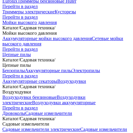
Eurolux
Триммеры бензиновые Huter
Перейти в раздел
Триммеры электрические
Кусторезы
Перейти в раздел
Мойки высокого давления
Каталог
/
Садовая техника
/
Мойки высокого давления
Аккумуляторные мойки высокого давления
Сетевые мойки
высокого давления
Перейти в раздел
Цепные пилы
Каталог
/
Садовая техника
/
Цепные пилы
Бензопилы
Аккумуляторные пилы
Электропилы
Перейти в раздел
Аккумуляторные секаторы
Воздуходувки
Каталог
/
Садовая техника
/
Воздуходувки
Воздуходувки бензиновые
Воздуходувки
электрические
Воздуходувки аккумуляторные
Перейти в раздел
Дровоколы
Садовые измельчители
Каталог
/
Садовая техника
/
Садовые измельчители
Садовые измельчители электрические
Садовые измельчители