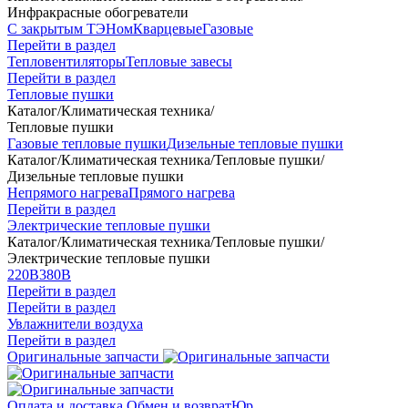
Инфракрасные обогреватели
С закрытым ТЭНом
Кварцевые
Газовые
Перейти в раздел
Тепловентиляторы
Тепловые завесы
Перейти в раздел
Тепловые пушки
Каталог
/
Климатическая техника
/
Тепловые пушки
Газовые тепловые пушки
Дизельные тепловые пушки
Каталог
/
Климатическая техника
/
Тепловые пушки
/
Дизельные тепловые пушки
Непрямого нагрева
Прямого нагрева
Перейти в раздел
Электрические тепловые пушки
Каталог
/
Климатическая техника
/
Тепловые пушки
/
Электрические тепловые пушки
220В
380В
Перейти в раздел
Перейти в раздел
Увлажнители воздуха
Перейти в раздел
Оригинальные запчасти
Оплата и доставка
Обмен и возврат
Юр.