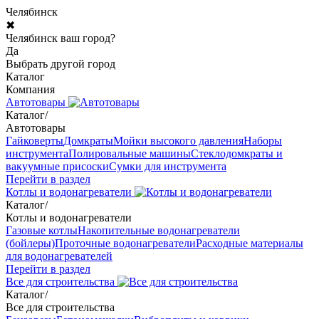
Челябинск
✖
Челябинск ваш город?
Да
Выбрать другой город
Каталог
Компания
Автотовары
Каталог
/
Автотовары
Гайковерты
Домкраты
Мойки высокого давления
Наборы
инструмента
Полировальные машины
Стеклодомкраты и
вакуумные присоски
Сумки для инструмента
Перейти в раздел
Котлы и водонагреватели
Каталог
/
Котлы и водонагреватели
Газовые котлы
Накопительные водонагреватели
(бойлеры)
Проточные водонагреватели
Расходные материалы
для водонагревателей
Перейти в раздел
Все для строительства
Каталог
/
Все для строительства