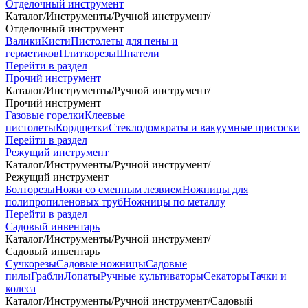
Отделочный инструмент
Каталог
/
Инструменты
/
Ручной инструмент
/
Отделочный инструмент
Валики
Кисти
Пистолеты для пены и
герметиков
Плиткорезы
Шпатели
Перейти в раздел
Прочий инструмент
Каталог
/
Инструменты
/
Ручной инструмент
/
Прочий инструмент
Газовые горелки
Клеевые
пистолеты
Кордщетки
Стеклодомкраты и вакуумные присоски
Перейти в раздел
Режущий инструмент
Каталог
/
Инструменты
/
Ручной инструмент
/
Режущий инструмент
Болторезы
Ножи со сменным лезвием
Ножницы для
полипропиленовых труб
Ножницы по металлу
Перейти в раздел
Садовый инвентарь
Каталог
/
Инструменты
/
Ручной инструмент
/
Садовый инвентарь
Сучкорезы
Садовые ножницы
Садовые
пилы
Грабли
Лопаты
Ручные культиваторы
Секаторы
Тачки и
колеса
Каталог
/
Инструменты
/
Ручной инструмент
/
Садовый