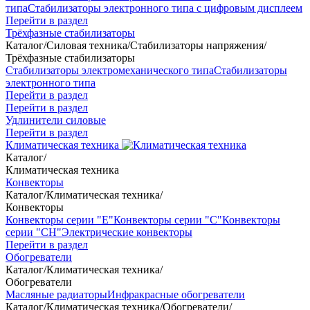
типа
Стабилизаторы электронного типа с цифровым дисплеем
Перейти в раздел
Трёхфазные стабилизаторы
Каталог
/
Силовая техника
/
Стабилизаторы напряжения
/
Трёхфазные стабилизаторы
Стабилизаторы электромеханического типа
Стабилизаторы
электронного типа
Перейти в раздел
Перейти в раздел
Удлинители силовые
Перейти в раздел
Климатическая техника
Каталог
/
Климатическая техника
Конвекторы
Каталог
/
Климатическая техника
/
Конвекторы
Конвекторы серии "Е"
Конвекторы серии "С"
Конвекторы
серии "СН"
Электрические конвекторы
Перейти в раздел
Обогреватели
Каталог
/
Климатическая техника
/
Обогреватели
Масляные радиаторы
Инфракрасные обогреватели
Каталог
/
Климатическая техника
/
Обогреватели
/