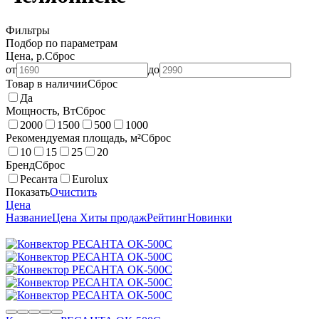
Фильтры
Подбор по параметрам
Цена, р.
Сброс
от
до
Товар в наличии
Сброс
Да
Мощность, Вт
Сброс
2000
1500
500
1000
Рекомендуемая площадь, м²
Сброс
10
15
25
20
Бренд
Сброс
Ресанта
Eurolux
Показать
Очистить
Цена
Название
Цена
Хиты продаж
Рейтинг
Новинки