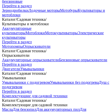
бензиновые
Перейти в раздел
Зернодробилки
Лодочные моторы
Мотобуры
Культиваторы и
мотоблоки
Каталог
/
Садовая техника
/
Культиваторы и мотоблоки
Аккумуляторные
культиваторы
Мотоблоки
Мотокультиваторы
Электрические
культиваторы
Перейти в раздел
Мотопомпы
Опрыскиватели
Каталог
/
Садовая техника
/
Опрыскиватели
Аккумуляторные опрыскиватели
Бензиновые опрыскиватели
Перейти в раздел
Двигатели
Умывальники
Каталог
/
Садовая техника
/
Умывальники
Умывальники с подогревом
Умывальники без подогрева
Душ с
подогревом
Перейти в раздел
Комплектующие для садовой техники
Каталог
/
Садовая техника
/
Комплектующие для садовой техники
Масла
Для бензопил
Для аккумуляторных пил
Для