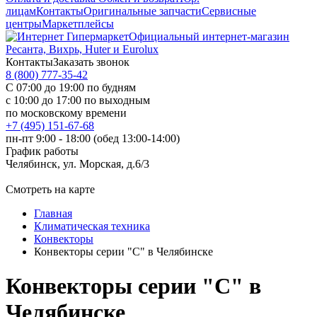
лицам
Контакты
Оригинальные запчасти
Сервисные
центры
Маркетплейсы
Официальный интернет-магазин
Ресанта, Вихрь, Huter и Eurolux
Контакты
Заказать звонок
8 (800) 777-35-42
С 07:00 до 19:00 по будням
с 10:00 до 17:00 по выходным
по московскому времени
+7 (495) 151-67-68
пн-пт 9:00 - 18:00 (обед 13:00-14:00)
График работы
Челябинск, ул. Морская, д.6/3
Смотреть на карте
Главная
Климатическая техника
Конвекторы
Конвекторы серии "С" в Челябинске
Конвекторы серии "С" в
Челябинске