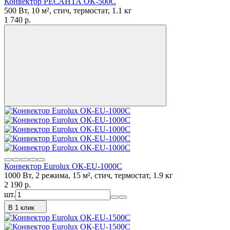
Конвектор РЕСАНТА ОК-500С
500 Вт, 10 м², стич, термостат, 1.1 кг
1 740
p.
Конвектор Eurolux ОК-EU-1000C
1000 Вт, 2 режима, 15 м², стич, термостат, 1.9 кг
2 190
p.
шт.
В 1 клик