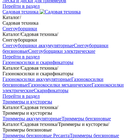
Леска и диски для триммеров
Перейти в раздел
Садовая техника
Каталог
/
Садовая техника
Снегоуборщики
Каталог
/
Садовая техника
/
Снегоуборщики
Снегоуборщики аккумуляторные
Снегоуборщики
бензиновые
Снегоуборщики электрические
Перейти в раздел
Газонокосилки и скарификаторы
Каталог
/
Садовая техника
/
Газонокосилки и скарификаторы
Газонокосилки аккумуляторные
Газонокосилки
бензиновые
Газонокосилки механические
Газонокосилки
электрические
Скарификаторы
Перейти в раздел
Триммеры и кусторезы
Каталог
/
Садовая техника
/
Триммеры и кусторезы
Триммеры аккумуляторные
Триммеры бензиновые
Каталог
/
Садовая техника
/
Триммеры и кусторезы
/
Триммеры бензиновые
Триммеры бензиновые Ресанта
Триммеры бензиновые