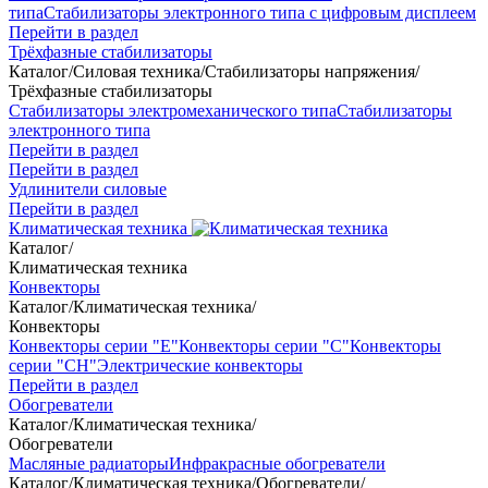
типа
Стабилизаторы электронного типа с цифровым дисплеем
Перейти в раздел
Трёхфазные стабилизаторы
Каталог
/
Силовая техника
/
Стабилизаторы напряжения
/
Трёхфазные стабилизаторы
Стабилизаторы электромеханического типа
Стабилизаторы
электронного типа
Перейти в раздел
Перейти в раздел
Удлинители силовые
Перейти в раздел
Климатическая техника
Каталог
/
Климатическая техника
Конвекторы
Каталог
/
Климатическая техника
/
Конвекторы
Конвекторы серии "Е"
Конвекторы серии "С"
Конвекторы
серии "СН"
Электрические конвекторы
Перейти в раздел
Обогреватели
Каталог
/
Климатическая техника
/
Обогреватели
Масляные радиаторы
Инфракрасные обогреватели
Каталог
/
Климатическая техника
/
Обогреватели
/