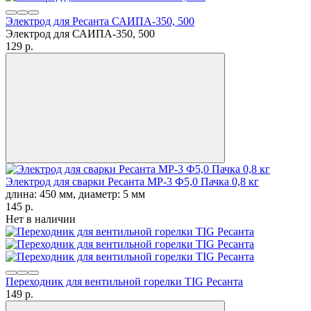
Электрод для Ресанта САИПА-350, 500
Электрод для САИПА-350, 500
129
p.
Электрод для сварки Ресанта МР-3 Ф5,0 Пачка 0,8 кг
длина: 450 мм, диаметр: 5 мм
145
p.
Нет в наличии
Переходник для вентильной горелки TIG Ресанта
149
p.