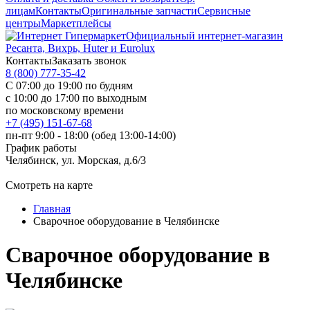
лицам
Контакты
Оригинальные запчасти
Сервисные
центры
Маркетплейсы
Официальный интернет-магазин
Ресанта, Вихрь, Huter и Eurolux
Контакты
Заказать звонок
8 (800) 777-35-42
С 07:00 до 19:00 по будням
с 10:00 до 17:00 по выходным
по московскому времени
+7 (495) 151-67-68
пн-пт 9:00 - 18:00 (обед 13:00-14:00)
График работы
Челябинск, ул. Морская, д.6/3
Смотреть на карте
Главная
Сварочное оборудование в Челябинске
Сварочное оборудование в
Челябинске