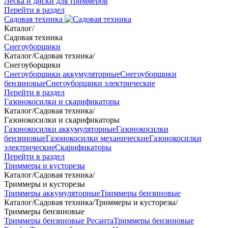
Леска и диски для триммеров
Перейти в раздел
Садовая техника
Каталог
/
Садовая техника
Снегоуборщики
Каталог
/
Садовая техника
/
Снегоуборщики
Снегоуборщики аккумуляторные
Снегоуборщики
бензиновые
Снегоуборщики электрические
Перейти в раздел
Газонокосилки и скарификаторы
Каталог
/
Садовая техника
/
Газонокосилки и скарификаторы
Газонокосилки аккумуляторные
Газонокосилки
бензиновые
Газонокосилки механические
Газонокосилки
электрические
Скарификаторы
Перейти в раздел
Триммеры и кусторезы
Каталог
/
Садовая техника
/
Триммеры и кусторезы
Триммеры аккумуляторные
Триммеры бензиновые
Каталог
/
Садовая техника
/
Триммеры и кусторезы
/
Триммеры бензиновые
Триммеры бензиновые Ресанта
Триммеры бензиновые