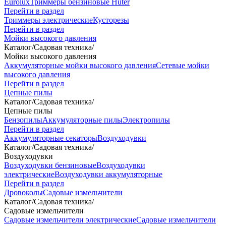
Eurolux
Триммеры бензиновые Huter
Перейти в раздел
Триммеры электрические
Кусторезы
Перейти в раздел
Мойки высокого давления
Каталог
/
Садовая техника
/
Мойки высокого давления
Аккумуляторные мойки высокого давления
Сетевые мойки
высокого давления
Перейти в раздел
Цепные пилы
Каталог
/
Садовая техника
/
Цепные пилы
Бензопилы
Аккумуляторные пилы
Электропилы
Перейти в раздел
Аккумуляторные секаторы
Воздуходувки
Каталог
/
Садовая техника
/
Воздуходувки
Воздуходувки бензиновые
Воздуходувки
электрические
Воздуходувки аккумуляторные
Перейти в раздел
Дровоколы
Садовые измельчители
Каталог
/
Садовая техника
/
Садовые измельчители
Садовые измельчители электрические
Садовые измельчители