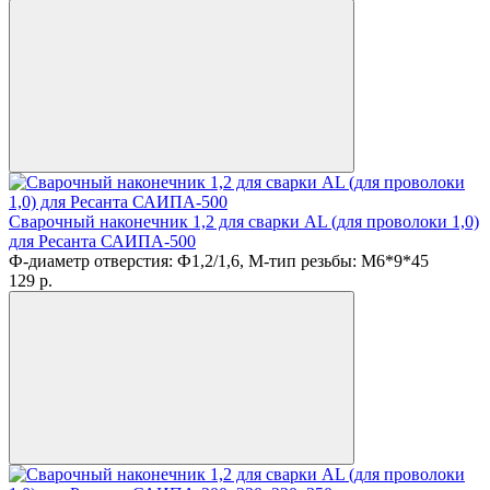
Сварочный наконечник 1,2 для сварки AL (для проволоки 1,0)
для Ресанта САИПА-500
Ф-диаметр отверстия: Ф1,2/1,6, М-тип резьбы: M6*9*45
129
p.