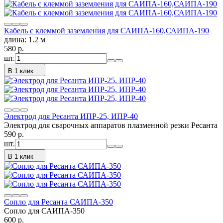
Кабель с клеммой заземления для САИПА-160,САИПА-190
длина: 1.2 м
580
p.
шт.
В 1 клик
Электрод для Ресанта ИПР-25, ИПР-40
Электрод для сварочных аппаратов плазменной резки Ресанта
590
p.
шт.
В 1 клик
Сопло для Ресанта САИПА-350
Сопло для САИПА-350
600
p.