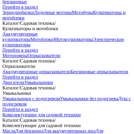
бензиновые
Перейти в раздел
Зернодробилки
Лодочные моторы
Мотобуры
Культиваторы и
мотоблоки
Каталог
/
Садовая техника
/
Культиваторы и мотоблоки
Аккумуляторные
культиваторы
Мотоблоки
Мотокультиваторы
Электрические
культиваторы
Перейти в раздел
Мотопомпы
Опрыскиватели
Каталог
/
Садовая техника
/
Опрыскиватели
Аккумуляторные опрыскиватели
Бензиновые опрыскиватели
Перейти в раздел
Двигатели
Умывальники
Каталог
/
Садовая техника
/
Умывальники
Умывальники с подогревом
Умывальники без подогрева
Душ с
подогревом
Перейти в раздел
Комплектующие для садовой техники
Каталог
/
Садовая техника
/
Комплектующие для садовой техники
Масла
Для бензопил
Для аккумуляторных пил
Для