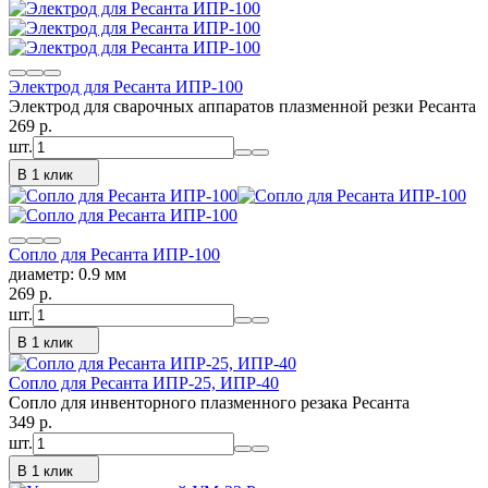
Электрод для Ресанта ИПР-100
Электрод для сварочных аппаратов плазменной резки Ресанта
269
p.
шт.
В 1 клик
Сопло для Ресанта ИПР-100
диаметр: 0.9 мм
269
p.
шт.
В 1 клик
Сопло для Ресанта ИПР-25, ИПР-40
Сопло для инвенторного плазменного резака Ресанта
349
p.
шт.
В 1 клик