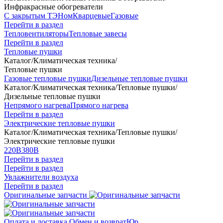
Инфракрасные обогреватели
С закрытым ТЭНом
Кварцевые
Газовые
Перейти в раздел
Тепловентиляторы
Тепловые завесы
Перейти в раздел
Тепловые пушки
Каталог
/
Климатическая техника
/
Тепловые пушки
Газовые тепловые пушки
Дизельные тепловые пушки
Каталог
/
Климатическая техника
/
Тепловые пушки
/
Дизельные тепловые пушки
Непрямого нагрева
Прямого нагрева
Перейти в раздел
Электрические тепловые пушки
Каталог
/
Климатическая техника
/
Тепловые пушки
/
Электрические тепловые пушки
220В
380В
Перейти в раздел
Перейти в раздел
Увлажнители воздуха
Перейти в раздел
Оригинальные запчасти
Оплата и доставка
Обмен и возврат
Юр.