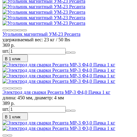
Угольник магнитный УМ-23 Ресанта
удерживаемый вес: 23 кг / 50 lbs
369
p.
шт.
В 1 клик
Электрод для сварки Ресанта МР-3 Ф4,0 Пачка 1 кг
длина: 450 мм, диаметр: 4 мм
389
p.
шт.
В 1 клик