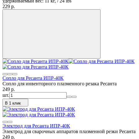
удерживаемый вес: 11 кг, / 24 lbs
229
p.
Сопло для Ресанта ИПР-40К
Сопло для инвенторного плазменного резака Ресанта
249
p.
шт.
В 1 клик
Электрод для Ресанта ИПР-40К
Электрод для сварочных аппаратов плазменной резки Ресанта
249
p.