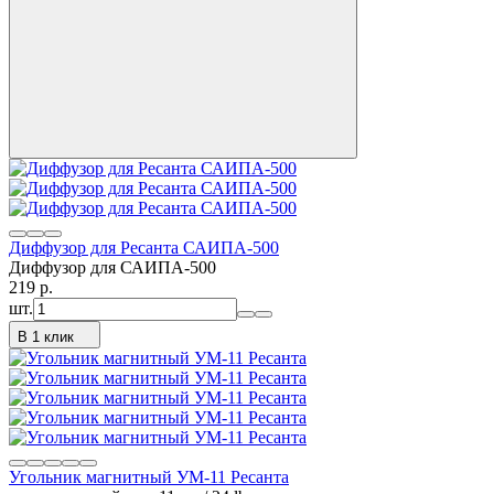
Диффузор для Ресанта САИПА-500
Диффузор для САИПА-500
219
p.
шт.
В 1 клик
Угольник магнитный УМ-11 Ресанта