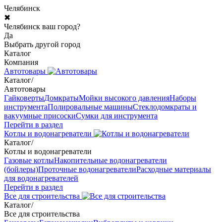
Челябинск
✖
Челябинск ваш город?
Да
Выбрать другой город
Каталог
Компания
Автотовары
Каталог
/
Автотовары
Гайковерты
Домкраты
Мойки высокого давления
Наборы
инструмента
Полировальные машины
Стеклодомкраты и
вакуумные присоски
Сумки для инструмента
Перейти в раздел
Котлы и водонагреватели
Каталог
/
Котлы и водонагреватели
Газовые котлы
Накопительные водонагреватели
(бойлеры)
Проточные водонагреватели
Расходные материалы
для водонагревателей
Перейти в раздел
Все для строительства
Каталог
/
Все для строительства