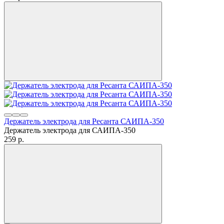
Держатель электрода для Ресанта САИПА-350
Держатель электрода для САИПА-350
259
p.