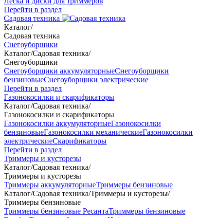
Леска и диски для триммеров
Перейти в раздел
Садовая техника
Каталог
/
Садовая техника
Снегоуборщики
Каталог
/
Садовая техника
/
Снегоуборщики
Снегоуборщики аккумуляторные
Снегоуборщики
бензиновые
Снегоуборщики электрические
Перейти в раздел
Газонокосилки и скарификаторы
Каталог
/
Садовая техника
/
Газонокосилки и скарификаторы
Газонокосилки аккумуляторные
Газонокосилки
бензиновые
Газонокосилки механические
Газонокосилки
электрические
Скарификаторы
Перейти в раздел
Триммеры и кусторезы
Каталог
/
Садовая техника
/
Триммеры и кусторезы
Триммеры аккумуляторные
Триммеры бензиновые
Каталог
/
Садовая техника
/
Триммеры и кусторезы
/
Триммеры бензиновые
Триммеры бензиновые Ресанта
Триммеры бензиновые