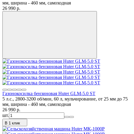
мм, ширина - 460 мм, самоходная
26 990
p.
Газонокосилка бензиновая Huter GLM-5.0 ST
5 л.с., 2800-3200 об/мин, 60 л, мульчирование, от 25 мм до 75
мм, ширина - 460 мм, самоходная
26 990
p.
шт.
В 1 клик