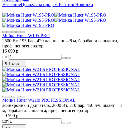
Название
Цена
Хиты продаж
Рейтинг
Новинки
Мойка Huter W195-PRO
2500 Вт, 195 Бар, 420 л/ч, шланг – 8 м, барабан для шланга,
проф. пеногенератор
16 090
p.
шт.
В 1 клик
Мойка Huter W210i PROFESSIONAL
асинхронный двигатель, 2600 Вт, 210 Бар, 450 л/ч, шланг – 8
м, барабан для шланга, проф. пеногенератор
29 590
p.
шт.