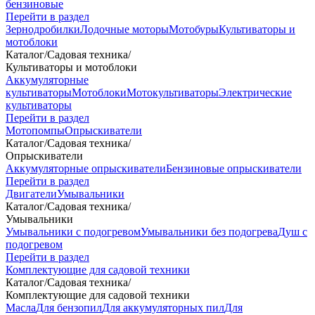
бензиновые
Перейти в раздел
Зернодробилки
Лодочные моторы
Мотобуры
Культиваторы и
мотоблоки
Каталог
/
Садовая техника
/
Культиваторы и мотоблоки
Аккумуляторные
культиваторы
Мотоблоки
Мотокультиваторы
Электрические
культиваторы
Перейти в раздел
Мотопомпы
Опрыскиватели
Каталог
/
Садовая техника
/
Опрыскиватели
Аккумуляторные опрыскиватели
Бензиновые опрыскиватели
Перейти в раздел
Двигатели
Умывальники
Каталог
/
Садовая техника
/
Умывальники
Умывальники с подогревом
Умывальники без подогрева
Душ с
подогревом
Перейти в раздел
Комплектующие для садовой техники
Каталог
/
Садовая техника
/
Комплектующие для садовой техники
Масла
Для бензопил
Для аккумуляторных пил
Для