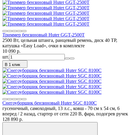
Триммер бензиновый Huter GGT-2500T
2500 Вт, цельная штанга, ранцевый ремень, диск 40 ТР,
катушка «Easy Load», очки в комплекте
10 090
p.
шт.
В 1 клик
Снегоуборщик бензиновый Huter SGC 8100C
гусеничный, самоходный, 13 л.с., ковш - 70 см x 54 см, 6
вперед / 2 назад, стартер от сети 220 В, фара, подогрев ручек
128 890
p.