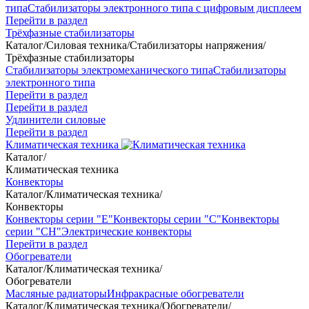
типа
Стабилизаторы электронного типа с цифровым дисплеем
Перейти в раздел
Трёхфазные стабилизаторы
Каталог
/
Силовая техника
/
Стабилизаторы напряжения
/
Трёхфазные стабилизаторы
Стабилизаторы электромеханического типа
Стабилизаторы
электронного типа
Перейти в раздел
Перейти в раздел
Удлинители силовые
Перейти в раздел
Климатическая техника
Каталог
/
Климатическая техника
Конвекторы
Каталог
/
Климатическая техника
/
Конвекторы
Конвекторы серии "Е"
Конвекторы серии "С"
Конвекторы
серии "СН"
Электрические конвекторы
Перейти в раздел
Обогреватели
Каталог
/
Климатическая техника
/
Обогреватели
Масляные радиаторы
Инфракрасные обогреватели
Каталог
/
Климатическая техника
/
Обогреватели
/