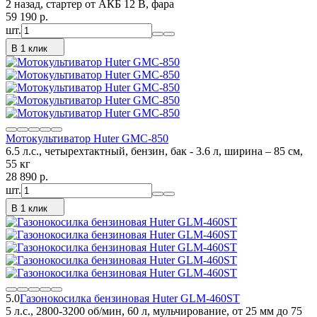
2 назад, стартер от АКБ 12 В, фара
59 190
p.
шт.
В 1 клик
Мотокультиватор Huter GMC-850
6.5 л.с., четырехтактный, бензин, бак - 3.6 л, ширина – 85 см,
55 кг
28 890
p.
шт.
В 1 клик
5.0
Газонокосилка бензиновая Huter GLM-460ST
5 л.с., 2800-3200 об/мин, 60 л, мульчирование, от 25 мм до 75