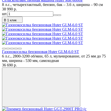
Сельскохозяйственная машина Huter MK-8000P
8 л.с., четырехтактный, бензин, бак – 3.6 л, ширина – 90 см
38 990
p.
шт.
В 1 клик
Газонокосилка бензиновая Huter GLM-6.0 ST
6 л.с., 2800-3200 об/мин, 65 л, мульчирование, от 25 мм до 75
мм, ширина - 530 мм, самоходная
36 690
p.