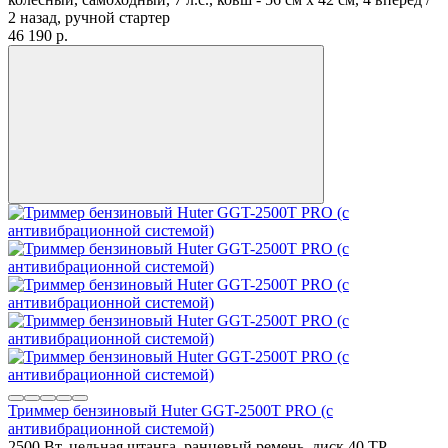
2 назад, ручной стартер
46 190
p.
Триммер бензиновый Huter GGT-2500T PRO (с
антивибрационной системой)
2500 Вт, цельная штанга, ранцевый ремень, диск 40 ТР,