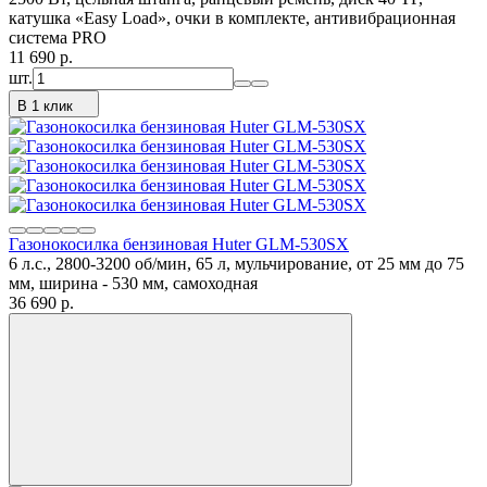
катушка «Easy Load», очки в комплекте, антивибрационная
система PRO
11 690
p.
шт.
В 1 клик
Газонокосилка бензиновая Huter GLM-530SX
6 л.с., 2800-3200 об/мин, 65 л, мульчирование, от 25 мм до 75
мм, ширина - 530 мм, самоходная
36 690
p.