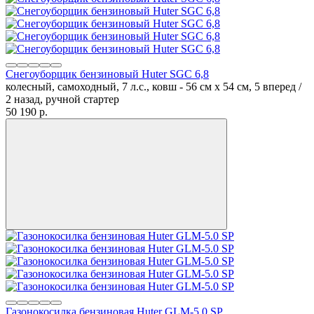
Снегоуборщик бензиновый Huter SGC 6,8
колесный, самоходный, 7 л.с., ковш - 56 см x 54 см, 5 вперед /
2 назад, ручной стартер
50 190
p.
Газонокосилка бензиновая Huter GLM-5.0 SP