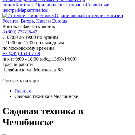
лицам
Контакты
Оригинальные запчасти
Сервисные
центры
Маркетплейсы
Официальный интернет-магазин
Ресанта, Вихрь, Huter и Eurolux
Контакты
Заказать звонок
8 (800) 777-35-42
С 07:00 до 19:00 по будням
с 10:00 до 17:00 по выходным
по московскому времени
+7 (495) 151-67-68
пн-пт 9:00 - 18:00 (обед 13:00-14:00)
График работы
Челябинск, ул. Морская, д.6/3
Смотреть на карте
Главная
Садовая техника в Челябинске
Садовая техника в
Челябинске