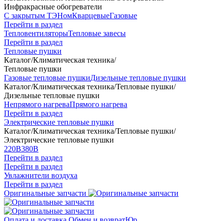
Инфракрасные обогреватели
С закрытым ТЭНом
Кварцевые
Газовые
Перейти в раздел
Тепловентиляторы
Тепловые завесы
Перейти в раздел
Тепловые пушки
Каталог
/
Климатическая техника
/
Тепловые пушки
Газовые тепловые пушки
Дизельные тепловые пушки
Каталог
/
Климатическая техника
/
Тепловые пушки
/
Дизельные тепловые пушки
Непрямого нагрева
Прямого нагрева
Перейти в раздел
Электрические тепловые пушки
Каталог
/
Климатическая техника
/
Тепловые пушки
/
Электрические тепловые пушки
220В
380В
Перейти в раздел
Перейти в раздел
Увлажнители воздуха
Перейти в раздел
Оригинальные запчасти
Оплата и доставка
Обмен и возврат
Юр.