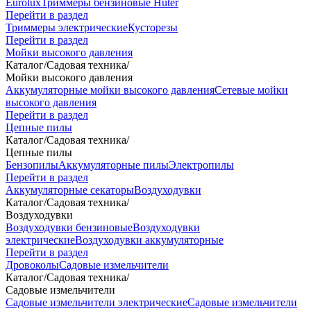
Eurolux
Триммеры бензиновые Huter
Перейти в раздел
Триммеры электрические
Кусторезы
Перейти в раздел
Мойки высокого давления
Каталог
/
Садовая техника
/
Мойки высокого давления
Аккумуляторные мойки высокого давления
Сетевые мойки
высокого давления
Перейти в раздел
Цепные пилы
Каталог
/
Садовая техника
/
Цепные пилы
Бензопилы
Аккумуляторные пилы
Электропилы
Перейти в раздел
Аккумуляторные секаторы
Воздуходувки
Каталог
/
Садовая техника
/
Воздуходувки
Воздуходувки бензиновые
Воздуходувки
электрические
Воздуходувки аккумуляторные
Перейти в раздел
Дровоколы
Садовые измельчители
Каталог
/
Садовая техника
/
Садовые измельчители
Садовые измельчители электрические
Садовые измельчители