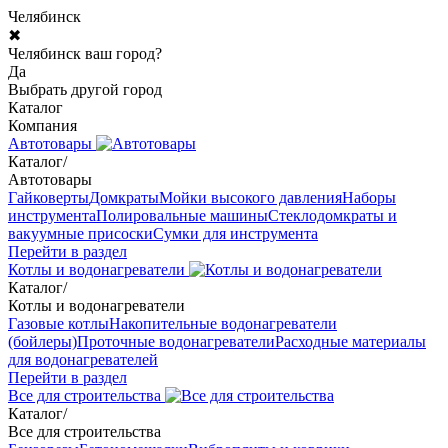
Челябинск
✖
Челябинск ваш город?
Да
Выбрать другой город
Каталог
Компания
Автотовары
Каталог
/
Автотовары
Гайковерты
Домкраты
Мойки высокого давления
Наборы
инструмента
Полировальные машины
Стеклодомкраты и
вакуумные присоски
Сумки для инструмента
Перейти в раздел
Котлы и водонагреватели
Каталог
/
Котлы и водонагреватели
Газовые котлы
Накопительные водонагреватели
(бойлеры)
Проточные водонагреватели
Расходные материалы
для водонагревателей
Перейти в раздел
Все для строительства
Каталог
/
Все для строительства