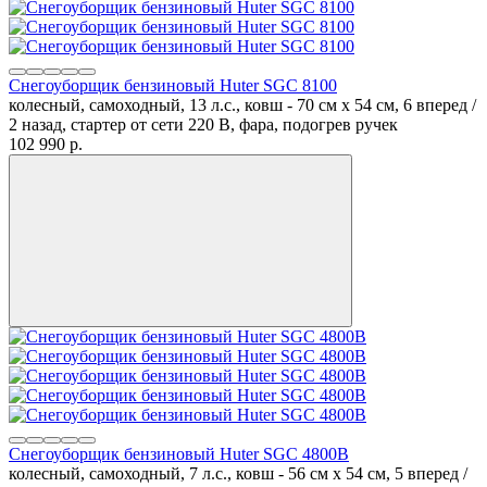
Снегоуборщик бензиновый Huter SGC 8100
колесный, самоходный, 13 л.с., ковш - 70 см x 54 см, 6 вперед /
2 назад, стартер от сети 220 В, фара, подогрев ручек
102 990
p.
Снегоуборщик бензиновый Huter SGC 4800B
колесный, самоходный, 7 л.с., ковш - 56 см x 54 см, 5 вперед /