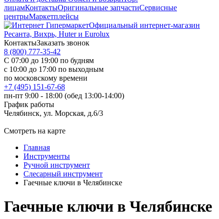
лицам
Контакты
Оригинальные запчасти
Сервисные
центры
Маркетплейсы
Официальный интернет-магазин
Ресанта, Вихрь, Huter и Eurolux
Контакты
Заказать звонок
8 (800) 777-35-42
С 07:00 до 19:00 по будням
с 10:00 до 17:00 по выходным
по московскому времени
+7 (495) 151-67-68
пн-пт 9:00 - 18:00 (обед 13:00-14:00)
График работы
Челябинск, ул. Морская, д.6/3
Смотреть на карте
Главная
Инструменты
Ручной инструмент
Слесарный инструмент
Гаечные ключи в Челябинске
Гаечные ключи в Челябинске