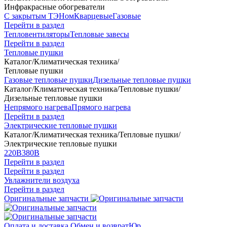
Инфракрасные обогреватели
С закрытым ТЭНом
Кварцевые
Газовые
Перейти в раздел
Тепловентиляторы
Тепловые завесы
Перейти в раздел
Тепловые пушки
Каталог
/
Климатическая техника
/
Тепловые пушки
Газовые тепловые пушки
Дизельные тепловые пушки
Каталог
/
Климатическая техника
/
Тепловые пушки
/
Дизельные тепловые пушки
Непрямого нагрева
Прямого нагрева
Перейти в раздел
Электрические тепловые пушки
Каталог
/
Климатическая техника
/
Тепловые пушки
/
Электрические тепловые пушки
220В
380В
Перейти в раздел
Перейти в раздел
Увлажнители воздуха
Перейти в раздел
Оригинальные запчасти
Оплата и доставка
Обмен и возврат
Юр.