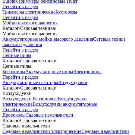
Eurolux
Триммеры бензиновые Huter
Перейти в раздел
Триммеры электрические
Кусторезы
Перейти в раздел
Мойки высокого давления
Каталог
/
Садовая техника
/
Мойки высокого давления
Аккумуляторные мойки высокого давления
Сетевые мойки
высокого давления
Перейти в раздел
Цепные пилы
Каталог
/
Садовая техника
/
Цепные пилы
Бензопилы
Аккумуляторные пилы
Электропилы
Перейти в раздел
Аккумуляторные секаторы
Воздуходувки
Каталог
/
Садовая техника
/
Воздуходувки
Воздуходувки бензиновые
Воздуходувки
электрические
Воздуходувки аккумуляторные
Перейти в раздел
Дровоколы
Садовые измельчители
Каталог
/
Садовая техника
/
Садовые измельчители
Садовые измельчители электрические
Садовые измельчители