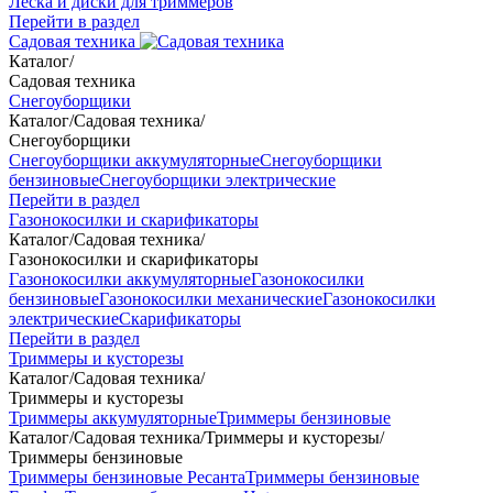
Леска и диски для триммеров
Перейти в раздел
Садовая техника
Каталог
/
Садовая техника
Снегоуборщики
Каталог
/
Садовая техника
/
Снегоуборщики
Снегоуборщики аккумуляторные
Снегоуборщики
бензиновые
Снегоуборщики электрические
Перейти в раздел
Газонокосилки и скарификаторы
Каталог
/
Садовая техника
/
Газонокосилки и скарификаторы
Газонокосилки аккумуляторные
Газонокосилки
бензиновые
Газонокосилки механические
Газонокосилки
электрические
Скарификаторы
Перейти в раздел
Триммеры и кусторезы
Каталог
/
Садовая техника
/
Триммеры и кусторезы
Триммеры аккумуляторные
Триммеры бензиновые
Каталог
/
Садовая техника
/
Триммеры и кусторезы
/
Триммеры бензиновые
Триммеры бензиновые Ресанта
Триммеры бензиновые