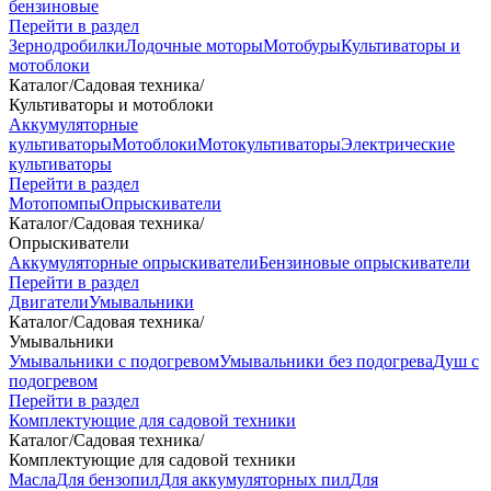
бензиновые
Перейти в раздел
Зернодробилки
Лодочные моторы
Мотобуры
Культиваторы и
мотоблоки
Каталог
/
Садовая техника
/
Культиваторы и мотоблоки
Аккумуляторные
культиваторы
Мотоблоки
Мотокультиваторы
Электрические
культиваторы
Перейти в раздел
Мотопомпы
Опрыскиватели
Каталог
/
Садовая техника
/
Опрыскиватели
Аккумуляторные опрыскиватели
Бензиновые опрыскиватели
Перейти в раздел
Двигатели
Умывальники
Каталог
/
Садовая техника
/
Умывальники
Умывальники с подогревом
Умывальники без подогрева
Душ с
подогревом
Перейти в раздел
Комплектующие для садовой техники
Каталог
/
Садовая техника
/
Комплектующие для садовой техники
Масла
Для бензопил
Для аккумуляторных пил
Для