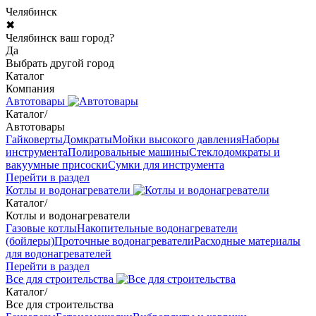
Челябинск
✖
Челябинск ваш город?
Да
Выбрать другой город
Каталог
Компания
Автотовары
Каталог
/
Автотовары
Гайковерты
Домкраты
Мойки высокого давления
Наборы
инструмента
Полировальные машины
Стеклодомкраты и
вакуумные присоски
Сумки для инструмента
Перейти в раздел
Котлы и водонагреватели
Каталог
/
Котлы и водонагреватели
Газовые котлы
Накопительные водонагреватели
(бойлеры)
Проточные водонагреватели
Расходные материалы
для водонагревателей
Перейти в раздел
Все для строительства
Каталог
/
Все для строительства