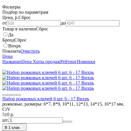
Фильтры
Подбор по параметрам
Цена, р.
Сброс
от
до
Товар в наличии
Сброс
Да
Бренд
Сброс
Вихрь
Показать
Очистить
Цена
Название
Цена
Хиты продаж
Рейтинг
Новинки
Набор рожковых ключей 6 шт. 6 - 17 Вихрь
рожковые, размеры: 6*7, 8*9, 10*11, 12*13, 14*15, 16*17 мм,
CrV
510
p.
шт.
В 1 клик