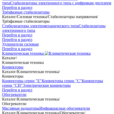
типа
Стабилизаторы электронного типа с цифровым дисплеем
Перейти в раздел
Трёхфазные стабилизаторы
Каталог
/
Силовая техника
/
Стабилизаторы напряжения
/
Трёхфазные стабилизаторы
Стабилизаторы электромеханического типа
Стабилизаторы
электронного типа
Перейти в раздел
Перейти в раздел
Удлинители силовые
Перейти в раздел
Климатическая техника
Каталог
/
Климатическая техника
Конвекторы
Каталог
/
Климатическая техника
/
Конвекторы
Конвекторы серии "Е"
Конвекторы серии "С"
Конвекторы
серии "СН"
Электрические конвекторы
Перейти в раздел
Обогреватели
Каталог
/
Климатическая техника
/
Обогреватели
Масляные радиаторы
Инфракрасные обогреватели
Каталог
/
Климатическая техника
/
Обогреватели
/