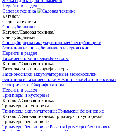
Леска и диски для триммеров
Перейти в раздел
Садовая техника
Каталог
/
Садовая техника
Снегоуборщики
Каталог
/
Садовая техника
/
Снегоуборщики
Снегоуборщики аккумуляторные
Снегоуборщики
бензиновые
Снегоуборщики электрические
Перейти в раздел
Газонокосилки и скарификаторы
Каталог
/
Садовая техника
/
Газонокосилки и скарификаторы
Газонокосилки аккумуляторные
Газонокосилки
бензиновые
Газонокосилки механические
Газонокосилки
электрические
Скарификаторы
Перейти в раздел
Триммеры и кусторезы
Каталог
/
Садовая техника
/
Триммеры и кусторезы
Триммеры аккумуляторные
Триммеры бензиновые
Каталог
/
Садовая техника
/
Триммеры и кусторезы
/
Триммеры бензиновые
Триммеры бензиновые Ресанта
Триммеры бензиновые