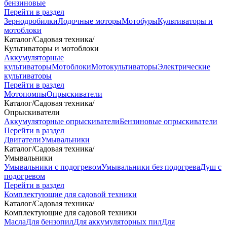
бензиновые
Перейти в раздел
Зернодробилки
Лодочные моторы
Мотобуры
Культиваторы и
мотоблоки
Каталог
/
Садовая техника
/
Культиваторы и мотоблоки
Аккумуляторные
культиваторы
Мотоблоки
Мотокультиваторы
Электрические
культиваторы
Перейти в раздел
Мотопомпы
Опрыскиватели
Каталог
/
Садовая техника
/
Опрыскиватели
Аккумуляторные опрыскиватели
Бензиновые опрыскиватели
Перейти в раздел
Двигатели
Умывальники
Каталог
/
Садовая техника
/
Умывальники
Умывальники с подогревом
Умывальники без подогрева
Душ с
подогревом
Перейти в раздел
Комплектующие для садовой техники
Каталог
/
Садовая техника
/
Комплектующие для садовой техники
Масла
Для бензопил
Для аккумуляторных пил
Для