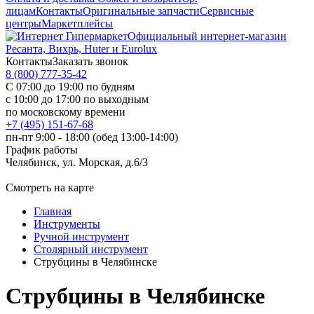
лицам
Контакты
Оригинальные запчасти
Сервисные
центры
Маркетплейсы
Официальный интернет-магазин
Ресанта, Вихрь, Huter и Eurolux
Контакты
Заказать звонок
8 (800) 777-35-42
С 07:00 до 19:00 по будням
с 10:00 до 17:00 по выходным
по московскому времени
+7 (495) 151-67-68
пн-пт 9:00 - 18:00 (обед 13:00-14:00)
График работы
Челябинск, ул. Морская, д.6/3
Смотреть на карте
Главная
Инструменты
Ручной инструмент
Столярный инструмент
Струбцины в Челябинске
Струбцины в Челябинске