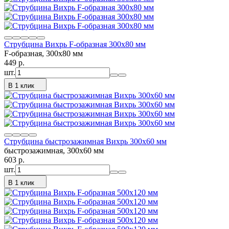
Струбцина Вихрь F-образная 300х80 мм
F-образная, 300х80 мм
449
p.
шт.
В 1 клик
Струбцина быстрозажимная Вихрь 300х60 мм
быстрозажимная, 300х60 мм
603
p.
шт.
В 1 клик