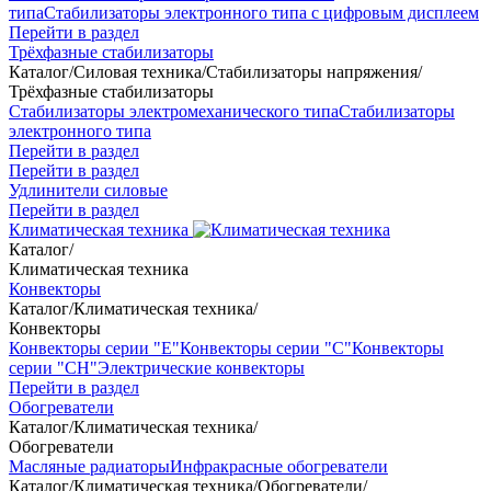
типа
Стабилизаторы электронного типа с цифровым дисплеем
Перейти в раздел
Трёхфазные стабилизаторы
Каталог
/
Силовая техника
/
Стабилизаторы напряжения
/
Трёхфазные стабилизаторы
Стабилизаторы электромеханического типа
Стабилизаторы
электронного типа
Перейти в раздел
Перейти в раздел
Удлинители силовые
Перейти в раздел
Климатическая техника
Каталог
/
Климатическая техника
Конвекторы
Каталог
/
Климатическая техника
/
Конвекторы
Конвекторы серии "Е"
Конвекторы серии "С"
Конвекторы
серии "СН"
Электрические конвекторы
Перейти в раздел
Обогреватели
Каталог
/
Климатическая техника
/
Обогреватели
Масляные радиаторы
Инфракрасные обогреватели
Каталог
/
Климатическая техника
/
Обогреватели
/