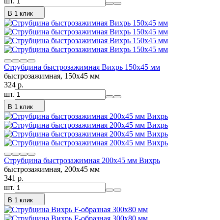
шт.
В 1 клик
Струбцина быстрозажимная Вихрь 150х45 мм
быстрозажимная, 150х45 мм
324
p.
шт.
В 1 клик
Струбцина быстрозажимная 200х45 мм Вихрь
быстрозажимная, 200х45 мм
341
p.
шт.
В 1 клик