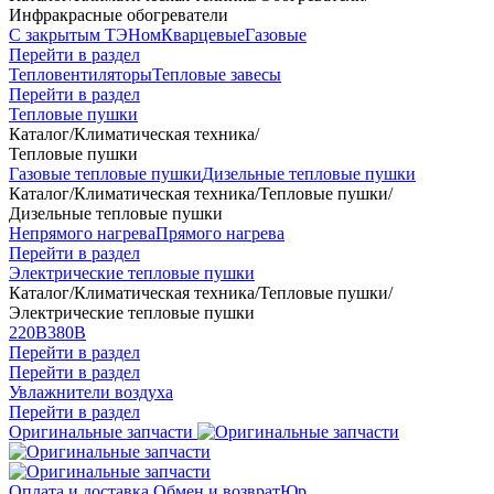
Инфракрасные обогреватели
С закрытым ТЭНом
Кварцевые
Газовые
Перейти в раздел
Тепловентиляторы
Тепловые завесы
Перейти в раздел
Тепловые пушки
Каталог
/
Климатическая техника
/
Тепловые пушки
Газовые тепловые пушки
Дизельные тепловые пушки
Каталог
/
Климатическая техника
/
Тепловые пушки
/
Дизельные тепловые пушки
Непрямого нагрева
Прямого нагрева
Перейти в раздел
Электрические тепловые пушки
Каталог
/
Климатическая техника
/
Тепловые пушки
/
Электрические тепловые пушки
220В
380В
Перейти в раздел
Перейти в раздел
Увлажнители воздуха
Перейти в раздел
Оригинальные запчасти
Оплата и доставка
Обмен и возврат
Юр.