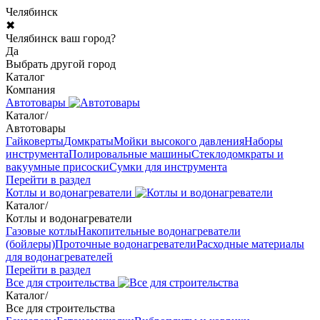
Челябинск
✖
Челябинск ваш город?
Да
Выбрать другой город
Каталог
Компания
Автотовары
Каталог
/
Автотовары
Гайковерты
Домкраты
Мойки высокого давления
Наборы
инструмента
Полировальные машины
Стеклодомкраты и
вакуумные присоски
Сумки для инструмента
Перейти в раздел
Котлы и водонагреватели
Каталог
/
Котлы и водонагреватели
Газовые котлы
Накопительные водонагреватели
(бойлеры)
Проточные водонагреватели
Расходные материалы
для водонагревателей
Перейти в раздел
Все для строительства
Каталог
/
Все для строительства