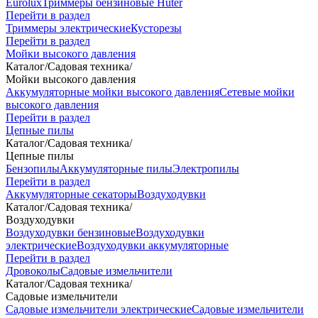
Eurolux
Триммеры бензиновые Huter
Перейти в раздел
Триммеры электрические
Кусторезы
Перейти в раздел
Мойки высокого давления
Каталог
/
Садовая техника
/
Мойки высокого давления
Аккумуляторные мойки высокого давления
Сетевые мойки
высокого давления
Перейти в раздел
Цепные пилы
Каталог
/
Садовая техника
/
Цепные пилы
Бензопилы
Аккумуляторные пилы
Электропилы
Перейти в раздел
Аккумуляторные секаторы
Воздуходувки
Каталог
/
Садовая техника
/
Воздуходувки
Воздуходувки бензиновые
Воздуходувки
электрические
Воздуходувки аккумуляторные
Перейти в раздел
Дровоколы
Садовые измельчители
Каталог
/
Садовая техника
/
Садовые измельчители
Садовые измельчители электрические
Садовые измельчители