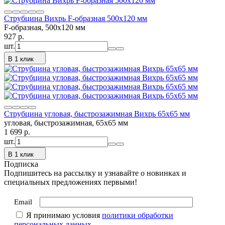
Струбцина Вихрь F-образная 500х120 мм
F-образная, 500х120 мм
927
p.
шт.
В 1 клик
Струбцина угловая, быстрозажимная Вихрь 65х65 мм
угловая, быстрозажимная, 65х65 мм
1 699
p.
шт.
В 1 клик
Подписка
Подпишитесь на рассылку и узнавайте о новинках и
специальных предложениях первыми!
Email
Я принимаю условия
политики обработки
персональных данных