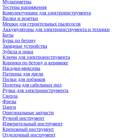
Мультиметры
Тестеры напряжения
Комплектующие для электроинструмента
Вилки и розетки
Мешки для строительных пылесосов
Аккумуляторы для электроинструмента и техники
Биты
Буры по бетону
Зарядные устройства
Зубила и пики
Ключи для электроинструмента
Коронки по бетону и керамике
Насадки-миксеры
Патроны для дрели
Пилки для лобзиков
Полотна для сабельных пил
Ручки для электроинструмента
Сверла
Фрезы
Цанги
Оригинальные запчасти
Ручной инструмент
Измерительный инструмент
Крепежный инструмент
Отделочный инструмент