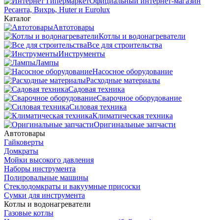
Официальный интернет-магазин
Ресанта, Вихрь, Huter и Eurolux
Каталог
Автотовары
Котлы и водонагреватели
Все для строительства
Инструменты
Лампы
Насосное оборудование
Расходные материалы
Садовая техника
Сварочное оборудование
Силовая техника
Климатическая техника
Оригинальные запчасти
Автотовары
Гайковерты
Домкраты
Мойки высокого давления
Наборы инструмента
Полировальные машины
Стеклодомкраты и вакуумные присоски
Сумки для инструмента
Котлы и водонагреватели
Газовые котлы