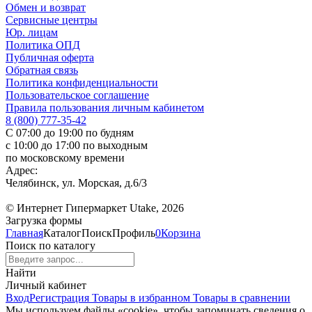
Обмен и возврат
Сервисные центры
Юр. лицам
Политика ОПД
Публичная оферта
Обратная связь
Политика конфиденциальности
Пользовательское соглашение
Правила пользования личным кабинетом
8 (800) 777-35-42
С 07:00 до 19:00 по будням
с 10:00 до 17:00 по выходным
по московскому времени
Адрес:
Челябинск, ул. Морская, д.6/3
© Интернет Гипермаркет Utake, 2026
Загрузка формы
Главная
Каталог
Поиск
Профиль
0
Корзина
Поиск по каталогу
Найти
Личный кабинет
Вход
Регистрация
Товары в избранном
Товары в сравнении
Мы используем файлы «cookie», чтобы запоминать сведения о