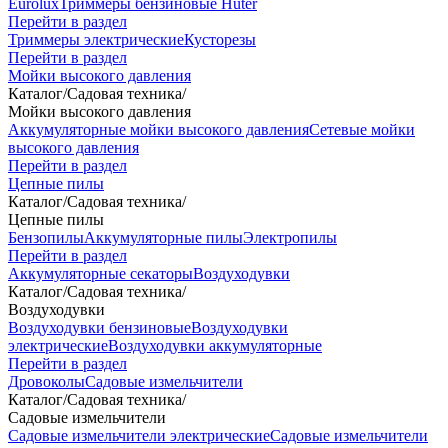
Eurolux
Триммеры бензиновые Huter
Перейти в раздел
Триммеры электрические
Кусторезы
Перейти в раздел
Мойки высокого давления
Каталог
/
Садовая техника
/
Мойки высокого давления
Аккумуляторные мойки высокого давления
Сетевые мойки
высокого давления
Перейти в раздел
Цепные пилы
Каталог
/
Садовая техника
/
Цепные пилы
Бензопилы
Аккумуляторные пилы
Электропилы
Перейти в раздел
Аккумуляторные секаторы
Воздуходувки
Каталог
/
Садовая техника
/
Воздуходувки
Воздуходувки бензиновые
Воздуходувки
электрические
Воздуходувки аккумуляторные
Перейти в раздел
Дровоколы
Садовые измельчители
Каталог
/
Садовая техника
/
Садовые измельчители
Садовые измельчители электрические
Садовые измельчители