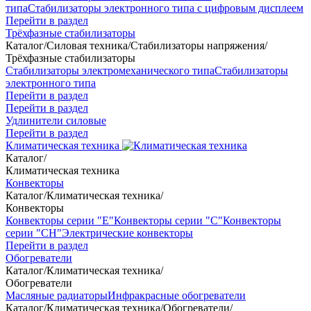
типа
Стабилизаторы электронного типа с цифровым дисплеем
Перейти в раздел
Трёхфазные стабилизаторы
Каталог
/
Силовая техника
/
Стабилизаторы напряжения
/
Трёхфазные стабилизаторы
Стабилизаторы электромеханического типа
Стабилизаторы
электронного типа
Перейти в раздел
Перейти в раздел
Удлинители силовые
Перейти в раздел
Климатическая техника
Каталог
/
Климатическая техника
Конвекторы
Каталог
/
Климатическая техника
/
Конвекторы
Конвекторы серии "Е"
Конвекторы серии "С"
Конвекторы
серии "СН"
Электрические конвекторы
Перейти в раздел
Обогреватели
Каталог
/
Климатическая техника
/
Обогреватели
Масляные радиаторы
Инфракрасные обогреватели
Каталог
/
Климатическая техника
/
Обогреватели
/