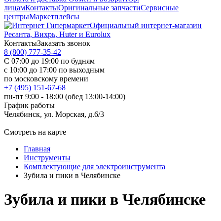
лицам
Контакты
Оригинальные запчасти
Сервисные
центры
Маркетплейсы
Официальный интернет-магазин
Ресанта, Вихрь, Huter и Eurolux
Контакты
Заказать звонок
8 (800) 777-35-42
С 07:00 до 19:00 по будням
с 10:00 до 17:00 по выходным
по московскому времени
+7 (495) 151-67-68
пн-пт 9:00 - 18:00 (обед 13:00-14:00)
График работы
Челябинск, ул. Морская, д.6/3
Смотреть на карте
Главная
Инструменты
Комплектующие для электроинструмента
Зубила и пики в Челябинске
Зубила и пики в Челябинске