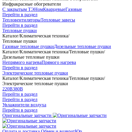
Инфракрасные обогреватели
С закрытым ТЭНом
Кварцевые
Газовые
Перейти в раздел
Тепловентиляторы
Тепловые завесы
Перейти в раздел
Тепловые пушки
Каталог
/
Климатическая техника
/
Тепловые пушки
Газовые тепловые пушки
Дизельные тепловые пушки
Каталог
/
Климатическая техника
/
Тепловые пушки
/
Дизельные тепловые пушки
Непрямого нагрева
Прямого нагрева
Перейти в раздел
Электрические тепловые пушки
Каталог
/
Климатическая техника
/
Тепловые пушки
/
Электрические тепловые пушки
220В
380В
Перейти в раздел
Перейти в раздел
Увлажнители воздуха
Перейти в раздел
Оригинальные запчасти
Оплата и доставка
Обмен и возврат
Юр.