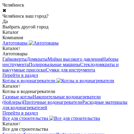
Челябинск
✖
Челябинск ваш город?
Да
Выбрать другой город
Каталог
Компания
Автотовары
Каталог
/
Автотовары
Гайковерты
Домкраты
Мойки высокого давления
Наборы
инструмента
Полировальные машины
Стеклодомкраты и
вакуумные присоски
Сумки для инструмента
Перейти в раздел
Котлы и водонагреватели
Каталог
/
Котлы и водонагреватели
Газовые котлы
Накопительные водонагреватели
(бойлеры)
Проточные водонагреватели
Расходные материалы
для водонагревателей
Перейти в раздел
Все для строительства
Каталог
/
Все для строительства