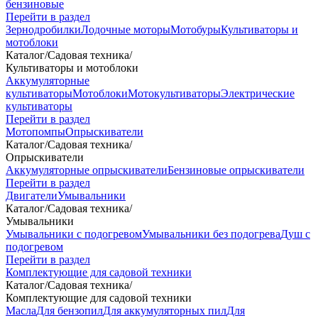
бензиновые
Перейти в раздел
Зернодробилки
Лодочные моторы
Мотобуры
Культиваторы и
мотоблоки
Каталог
/
Садовая техника
/
Культиваторы и мотоблоки
Аккумуляторные
культиваторы
Мотоблоки
Мотокультиваторы
Электрические
культиваторы
Перейти в раздел
Мотопомпы
Опрыскиватели
Каталог
/
Садовая техника
/
Опрыскиватели
Аккумуляторные опрыскиватели
Бензиновые опрыскиватели
Перейти в раздел
Двигатели
Умывальники
Каталог
/
Садовая техника
/
Умывальники
Умывальники с подогревом
Умывальники без подогрева
Душ с
подогревом
Перейти в раздел
Комплектующие для садовой техники
Каталог
/
Садовая техника
/
Комплектующие для садовой техники
Масла
Для бензопил
Для аккумуляторных пил
Для