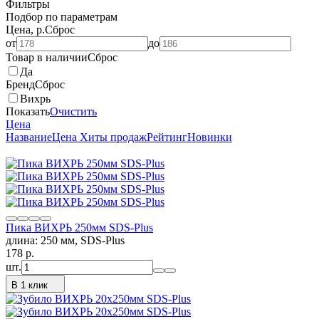
Фильтры
Подбор по параметрам
Цена, р.
Сброс
от
до
Товар в наличии
Сброс
Да
Бренд
Сброс
Вихрь
Показать
Очистить
Цена
Название
Цена
Хиты продаж
Рейтинг
Новинки
Пика ВИХРЬ 250мм SDS-Plus
длина: 250 мм, SDS-Plus
178
p.
шт.
В 1 клик