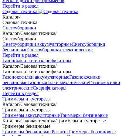
Леска и диски для триммеров
Перейти в раздел
Садовая техника
Каталог
/
Садовая техника
Снегоуборщики
Каталог
/
Садовая техника
/
Снегоуборщики
Снегоуборщики аккумуляторные
Снегоуборщики
бензиновые
Снегоуборщики электрические
Перейти в раздел
Газонокосилки и скарификаторы
Каталог
/
Садовая техника
/
Газонокосилки и скарификаторы
Газонокосилки аккумуляторные
Газонокосилки
бензиновые
Газонокосилки механические
Газонокосилки
электрические
Скарификаторы
Перейти в раздел
Триммеры и кусторезы
Каталог
/
Садовая техника
/
Триммеры и кусторезы
Триммеры аккумуляторные
Триммеры бензиновые
Каталог
/
Садовая техника
/
Триммеры и кусторезы
/
Триммеры бензиновые
Триммеры бензиновые Ресанта
Триммеры бензиновые