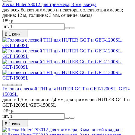
Леска Huter S3012 для триммера, 3 мм, звезда
для всех бензотриммеров и некоторых электротриммеров;
длина: 12 м, толщина: 3 мм, сечение: звезда
189
p.
шт.
В 1 клик
Головка с леской TH1 для HUTER GGT и GET-1200SL, GET-
1500SL
длина: 1,5 м, толщина: 2,4 мм, для триммеров HUTER GGT и
GET-1200SL​/GET-1500SL
239
p.
шт.
В 1 клик