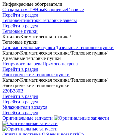
Инфракрасные обогреватели
С закрытым ТЭНом
Кварцевые
Газовые
Перейти в раздел
Тепловентиляторы
Тепловые завесы
Перейти в раздел
Тепловые пушки
Каталог
/
Климатическая техника
/
Тепловые пушки
Газовые тепловые пушки
Дизельные тепловые пушки
Каталог
/
Климатическая техника
/
Тепловые пушки
/
Дизельные тепловые пушки
Непрямого нагрева
Прямого нагрева
Перейти в раздел
Электрические тепловые пушки
Каталог
/
Климатическая техника
/
Тепловые пушки
/
Электрические тепловые пушки
220В
380В
Перейти в раздел
Перейти в раздел
Увлажнители воздуха
Перейти в раздел
Оригинальные запчасти
Оплата и доставка
Обмен и возврат
Юр.