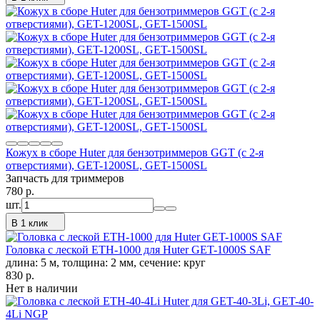
Кожух в сборе Huter для бензотриммеров GGT (с 2-я
отверстиями), GET-1200SL, GET-1500SL
Запчасть для триммеров
780
p.
шт.
В 1 клик
Головка с леской ETH-1000 для Huter GET-1000S SAF
длина: 5 м, толщина: 2 мм, сечение: круг
830
p.
Нет в наличии