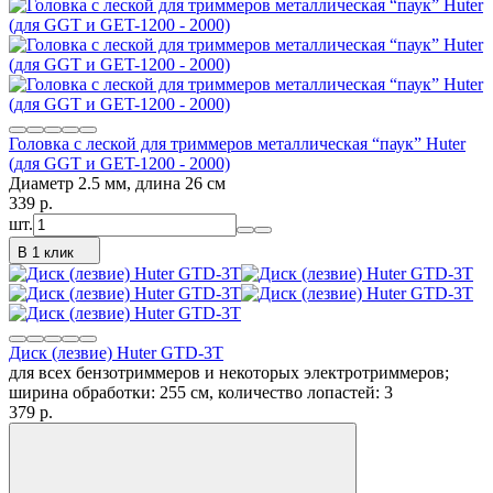
Головка с леской для триммеров металлическая “паук” Huter
(для GGT и GET-1200 - 2000)
Диаметр 2.5 мм, длина 26 см
339
p.
шт.
В 1 клик
Диск (лезвие) Huter GTD-3T
для всех бензотриммеров и некоторых электротриммеров;
ширина обработки: 255 см, количество лопастей: 3
379
p.