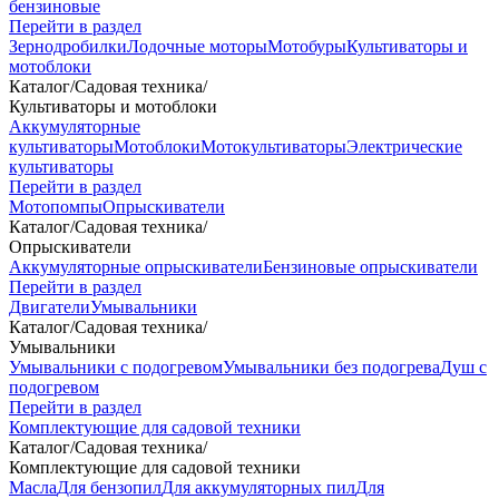
бензиновые
Перейти в раздел
Зернодробилки
Лодочные моторы
Мотобуры
Культиваторы и
мотоблоки
Каталог
/
Садовая техника
/
Культиваторы и мотоблоки
Аккумуляторные
культиваторы
Мотоблоки
Мотокультиваторы
Электрические
культиваторы
Перейти в раздел
Мотопомпы
Опрыскиватели
Каталог
/
Садовая техника
/
Опрыскиватели
Аккумуляторные опрыскиватели
Бензиновые опрыскиватели
Перейти в раздел
Двигатели
Умывальники
Каталог
/
Садовая техника
/
Умывальники
Умывальники с подогревом
Умывальники без подогрева
Душ с
подогревом
Перейти в раздел
Комплектующие для садовой техники
Каталог
/
Садовая техника
/
Комплектующие для садовой техники
Масла
Для бензопил
Для аккумуляторных пил
Для