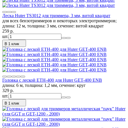
Леска Huter TS3012 для триммера, 3 мм, витой квадрат
для всех бензотриммеров и некоторых электротриммеров;
длина: 12 м, толщина: 3 мм, сечение: витой квадрат
259
p.
шт.
В 1 клик
Головка с леской ETH-400 для Huter GET-400 ENB
длина: 6 м, толщина: 1,2 мм, сечение: круг
329
p.
шт.
В 1 клик