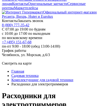
лицам
Контакты
Оригинальные запчасти
Сервисные
центры
Маркетплейсы
Официальный интернет-магазин
Ресанта, Вихрь, Huter и Eurolux
Контакты
Заказать звонок
8 (800) 777-35-42
С 07:00 до 19:00 по будням
с 10:00 до 17:00 по выходным
по московскому времени
+7 (495) 151-67-68
пн-пт 9:00 - 18:00 (обед 13:00-14:00)
График работы
Челябинск, ул. Морская, д.6/3
Смотреть на карте
Главная
Садовая техника
Комплектующие для садовой техники
Расходники для электротриммеров
Расходники для
электротриммеров