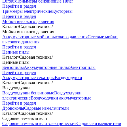
Eurolux
Триммеры бензиновые Huter
Перейти в раздел
Триммеры электрические
Кусторезы
Перейти в раздел
Мойки высокого давления
Каталог
/
Садовая техника
/
Мойки высокого давления
Аккумуляторные мойки высокого давления
Сетевые мойки
высокого давления
Перейти в раздел
Цепные пилы
Каталог
/
Садовая техника
/
Цепные пилы
Бензопилы
Аккумуляторные пилы
Электропилы
Перейти в раздел
Аккумуляторные секаторы
Воздуходувки
Каталог
/
Садовая техника
/
Воздуходувки
Воздуходувки бензиновые
Воздуходувки
электрические
Воздуходувки аккумуляторные
Перейти в раздел
Дровоколы
Садовые измельчители
Каталог
/
Садовая техника
/
Садовые измельчители
Садовые измельчители электрические
Садовые измельчители