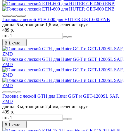
Головка с леской ETH-600 для HUTER GET-600 ENB
длина: 5 м, толщина: 1,6 мм, сечение: круг
489
p.
шт.
В 1 клик
Головка с леской GTH для Huter GGT и GET-1200SL SAF,
ZMD
длина: 3 м, толщина: 2,4 мм, сечение: круг
499
p.
шт.
В 1 клик