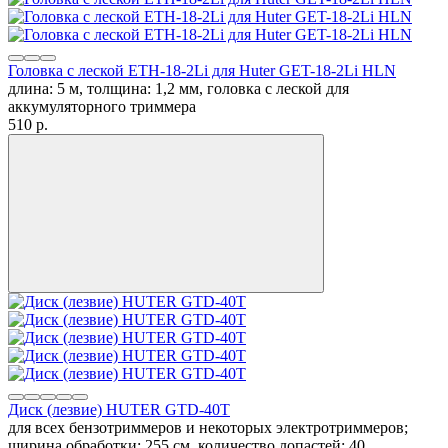
Головка с леской ETH-18-2Li для Huter GET-18-2Li HLN
длина: 5 м, толщина: 1,2 мм, головка с леской для
аккумуляторного триммера
510
p.
Диск (лезвие) HUTER GTD-40T
для всех бензотриммеров и некоторых электротриммеров;
ширина обработки: 255 см, количество лопастей: 40