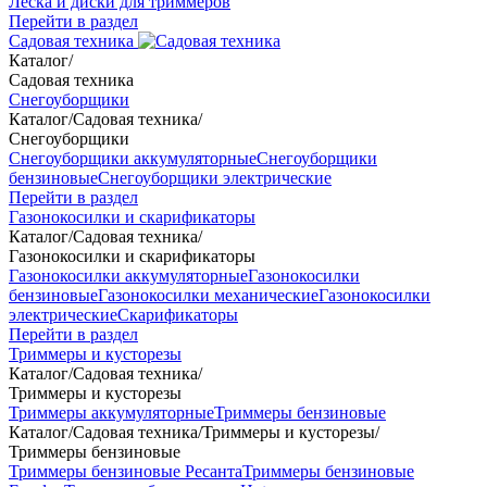
Леска и диски для триммеров
Перейти в раздел
Садовая техника
Каталог
/
Садовая техника
Снегоуборщики
Каталог
/
Садовая техника
/
Снегоуборщики
Снегоуборщики аккумуляторные
Снегоуборщики
бензиновые
Снегоуборщики электрические
Перейти в раздел
Газонокосилки и скарификаторы
Каталог
/
Садовая техника
/
Газонокосилки и скарификаторы
Газонокосилки аккумуляторные
Газонокосилки
бензиновые
Газонокосилки механические
Газонокосилки
электрические
Скарификаторы
Перейти в раздел
Триммеры и кусторезы
Каталог
/
Садовая техника
/
Триммеры и кусторезы
Триммеры аккумуляторные
Триммеры бензиновые
Каталог
/
Садовая техника
/
Триммеры и кусторезы
/
Триммеры бензиновые
Триммеры бензиновые Ресанта
Триммеры бензиновые