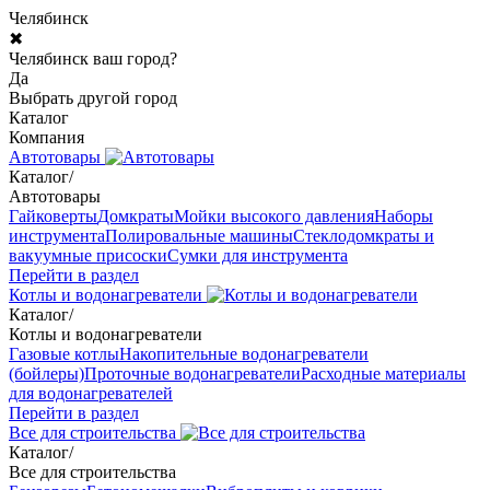
Челябинск
✖
Челябинск ваш город?
Да
Выбрать другой город
Каталог
Компания
Автотовары
Каталог
/
Автотовары
Гайковерты
Домкраты
Мойки высокого давления
Наборы
инструмента
Полировальные машины
Стеклодомкраты и
вакуумные присоски
Сумки для инструмента
Перейти в раздел
Котлы и водонагреватели
Каталог
/
Котлы и водонагреватели
Газовые котлы
Накопительные водонагреватели
(бойлеры)
Проточные водонагреватели
Расходные материалы
для водонагревателей
Перейти в раздел
Все для строительства
Каталог
/
Все для строительства