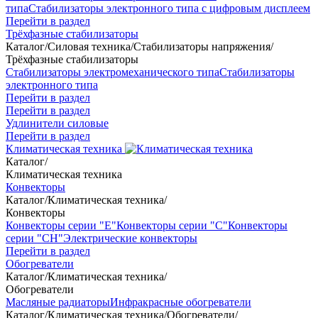
типа
Стабилизаторы электронного типа с цифровым дисплеем
Перейти в раздел
Трёхфазные стабилизаторы
Каталог
/
Силовая техника
/
Стабилизаторы напряжения
/
Трёхфазные стабилизаторы
Стабилизаторы электромеханического типа
Стабилизаторы
электронного типа
Перейти в раздел
Перейти в раздел
Удлинители силовые
Перейти в раздел
Климатическая техника
Каталог
/
Климатическая техника
Конвекторы
Каталог
/
Климатическая техника
/
Конвекторы
Конвекторы серии "Е"
Конвекторы серии "С"
Конвекторы
серии "СН"
Электрические конвекторы
Перейти в раздел
Обогреватели
Каталог
/
Климатическая техника
/
Обогреватели
Масляные радиаторы
Инфракрасные обогреватели
Каталог
/
Климатическая техника
/
Обогреватели
/